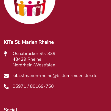
KiTa St. Marien Rheine
Osnabrücker Str. 339
48429 Rheine
Nordrhein-Westfalen
kita.stmarien-rheine@bistum-muenster.de
05971 / 80169-750
Social