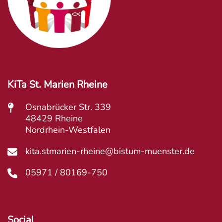
KiTa St. Marien Rheine
Osnabrücker Str. 339
48429 Rheine
Nordrhein-Westfalen
kita.stmarien-rheine@bistum-muenster.de
05971 / 80169-750
Social